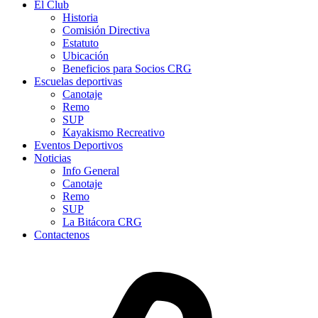
El Club
Historia
Comisión Directiva
Estatuto
Ubicación
Beneficios para Socios CRG
Escuelas deportivas
Canotaje
Remo
SUP
Kayakismo Recreativo
Eventos Deportivos
Noticias
Info General
Canotaje
Remo
SUP
La Bitácora CRG
Contactenos