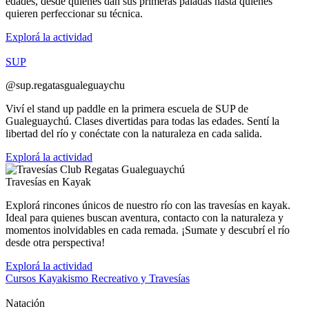
edades, desde quienes dan sus primeras paladas hasta quienes
quieren perfeccionar su técnica.
Explorá la actividad
SUP
@sup.regatasgualeguaychu
Viví el stand up paddle en la primera escuela de SUP de
Gualeguaychú. Clases divertidas para todas las edades. Sentí la
libertad del río y conéctate con la naturaleza en cada salida.
Explorá la actividad
Travesías en Kayak
Explorá rincones únicos de nuestro río con las travesías en kayak.
Ideal para quienes buscan aventura, contacto con la naturaleza y
momentos inolvidables en cada remada. ¡Sumate y descubrí el río
desde otra perspectiva!
Explorá la actividad
Cursos Kayakismo Recreativo y Travesías
Natación