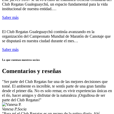
Club Regatas Gualeguaychú, un espacio fundamental para la vida
institucional de nuestra entidad.…
Saber más
El Club Regatas Gualeguaychú continúa avanzando en la
organización del Campeonato Mundial de Maratón de Canotaje que
se disputará en nuestra ciudad durante el mes…
Saber más
Lo que cuentan nuestros socios
Comentarios y reseñas
"Ser parte del Club Regatas fue una de las mejores decisiones que
tomé. El ambiente es increíble, te sentís parte de una gran familia
desde el primer día. No es solo remar, es vivir experiencias únicas en
el río, hacer amigos y disfrutar de la naturaleza ¡Orgullosa de ser
parte del Club Regatas!"
Vanesa P.
Socia
"Para mí el Club Regatas es un recreo de la rutina diaria. Ahí