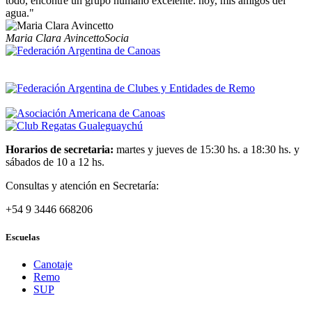
todo, encontré un grupo humano excelente: hoy, mis amigos del
agua."
Maria Clara Avincetto
Socia
Horarios de secretaria:
martes y jueves de 15:30 hs. a 18:30 hs. y
sábados de 10 a 12 hs.
Consultas y atención en Secretaría:
+54 9 3446 668206
Escuelas
Canotaje
Remo
SUP