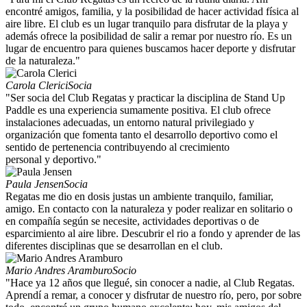
encontré amigos, familia, y la posibilidad de hacer actividad física al
aire libre. El club es un lugar tranquilo para disfrutar de la playa y
además ofrece la posibilidad de salir a remar por nuestro río. Es un
lugar de encuentro para quienes buscamos hacer deporte y disfrutar
de la naturaleza."
Carola Clerici
Socia
"Ser socia del Club Regatas y practicar la disciplina de Stand Up
Paddle es una experiencia sumamente positiva. El club ofrece
instalaciones adecuadas, un entorno natural privilegiado y
organización que fomenta tanto el desarrollo deportivo como el
sentido de pertenencia contribuyendo al crecimiento
personal y deportivo."
Paula Jensen
Socia
Regatas me dio en dosis justas un ambiente tranquilo, familiar,
amigo. En contacto con la naturaleza y poder realizar en solitario o
en compañía según se necesite, actividades deportivas o de
esparcimiento al aire libre. Descubrir el rio a fondo y aprender de las
diferentes disciplinas que se desarrollan en el club.
Mario Andres Aramburo
Socio
"Hace ya 12 años que llegué, sin conocer a nadie, al Club Regatas.
Aprendí a remar, a conocer y disfrutar de nuestro río, pero, por sobre