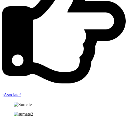
¡Asociate!