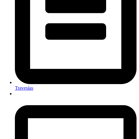
Travesías