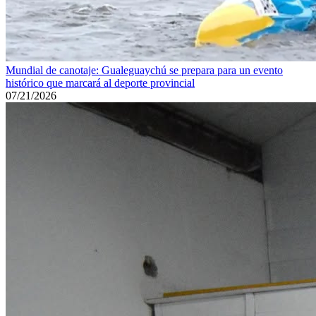
Mundial de canotaje: Gualeguaychú se prepara para un evento
histórico que marcará al deporte provincial
07/21/2026