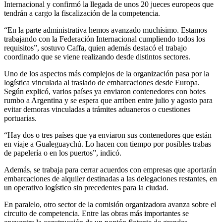
Internacional y confirmó la llegada de unos 20 jueces europeos que
tendrán a cargo la fiscalización de la competencia.
“En la parte administrativa hemos avanzado muchísimo. Estamos
trabajando con la Federación Internacional cumpliendo todos los
requisitos”, sostuvo Caffa, quien además destacó el trabajo
coordinado que se viene realizando desde distintos sectores.
Uno de los aspectos más complejos de la organización pasa por la
logística vinculada al traslado de embarcaciones desde Europa.
Según explicó, varios países ya enviaron contenedores con botes
rumbo a Argentina y se espera que arriben entre julio y agosto para
evitar demoras vinculadas a trámites aduaneros o cuestiones
portuarias.
“Hay dos o tres países que ya enviaron sus contenedores que están
en viaje a Gualeguaychú. Lo hacen con tiempo por posibles trabas
de papelería o en los puertos”, indicó.
Además, se trabaja para cerrar acuerdos con empresas que aportarán
embarcaciones de alquiler destinadas a las delegaciones restantes, en
un operativo logístico sin precedentes para la ciudad.
En paralelo, otro sector de la comisión organizadora avanza sobre el
circuito de competencia. Entre las obras más importantes se