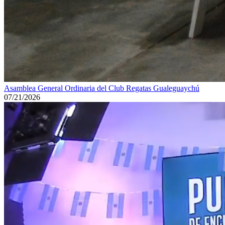
Asamblea General Ordinaria del Club Regatas Gualeguaychú
07/21/2026