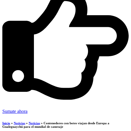
Sumate ahora
Inicio
»
Noticias
»
Noticias
»
Contenedores con botes viajan desde Europa a
Gualeguaychú para el mundial de canotaje