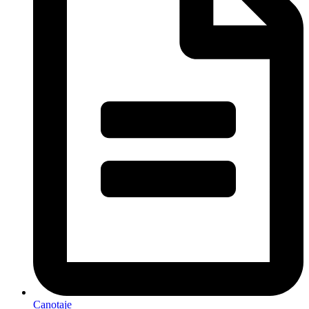
Canotaje