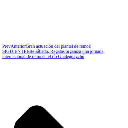
Prev
Anterior
Gran actuación del plantel de remo!!
SIGUIENTE
Este sábado, Regatas organiza una jornada
internacional de remo en el río Gualeguaychú