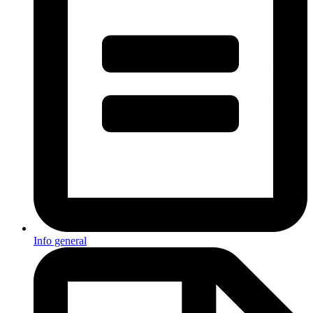
Info general