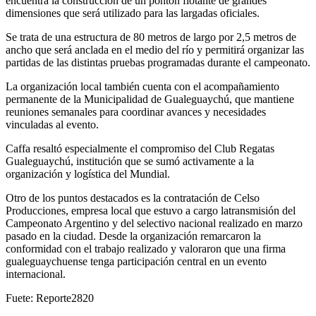
encuentra la construcción de un pontón flotante de grandes
dimensiones que será utilizado para las largadas oficiales.
Se trata de una estructura de 80 metros de largo por 2,5 metros de
ancho que será anclada en el medio del río y permitirá organizar las
partidas de las distintas pruebas programadas durante el campeonato.
La organización local también cuenta con el acompañamiento
permanente de la Municipalidad de Gualeguaychú, que mantiene
reuniones semanales para coordinar avances y necesidades
vinculadas al evento.
Caffa resaltó especialmente el compromiso del Club Regatas
Gualeguaychú, institución que se sumó activamente a la
organización y logística del Mundial.
Otro de los puntos destacados es la contratación de Celso
Producciones, empresa local que estuvo a cargo latransmisión del
Campeonato Argentino y del selectivo nacional realizado en marzo
pasado en la ciudad. Desde la organización remarcaron la
conformidad con el trabajo realizado y valoraron que una firma
gualeguaychuense tenga participación central en un evento
internacional.
Fuete: Reporte2820