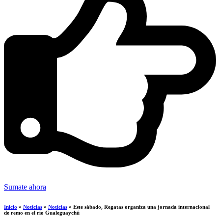
Sumate ahora
Inicio
»
Noticias
»
Noticias
»
Este sábado, Regatas organiza una jornada internacional
de remo en el río Gualeguaychú