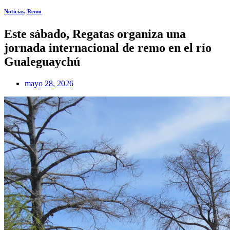
Noticias
,
Remo
Este sábado, Regatas organiza una
jornada internacional de remo en el río
Gualeguaychú
mayo 28, 2026