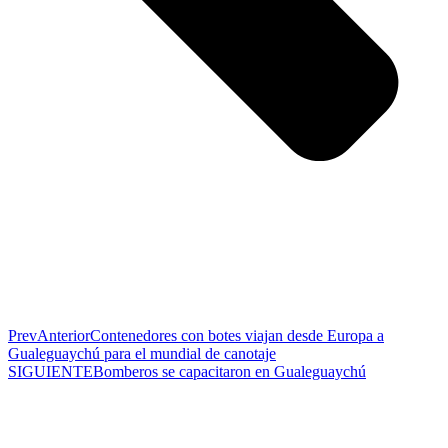
Prev
Anterior
Contenedores con botes viajan desde Europa a
Gualeguaychú para el mundial de canotaje
SIGUIENTE
Bomberos se capacitaron en Gualeguaychú