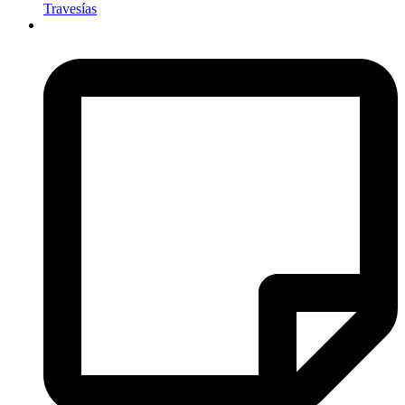
Travesías