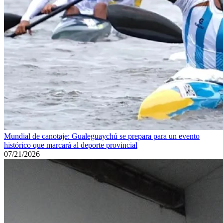
Mundial de canotaje: Gualeguaychú se prepara para un evento
histórico que marcará al deporte provincial
07/21/2026