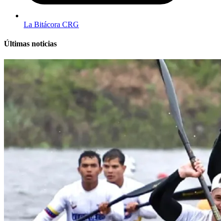
La Bitácora CRG
Últimas noticias