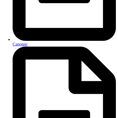
Canotaje