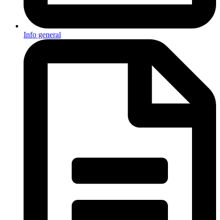
Info general