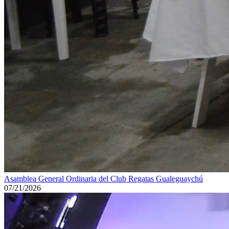
Asamblea General Ordinaria del Club Regatas Gualeguaychú
07/21/2026